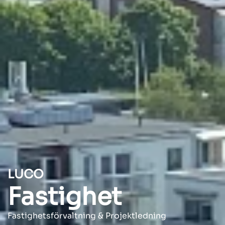
LUCO
Fastighet
Fastighetsförvaltning & Projektledning