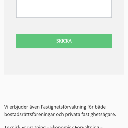
SKICKA
Vi erbjuder även Fastighetsförvaltning för både
bostadsrättsföreningar och privata fastighetsägare.
Teknisk Förvaltning – Ekonomisk Förvaltning –