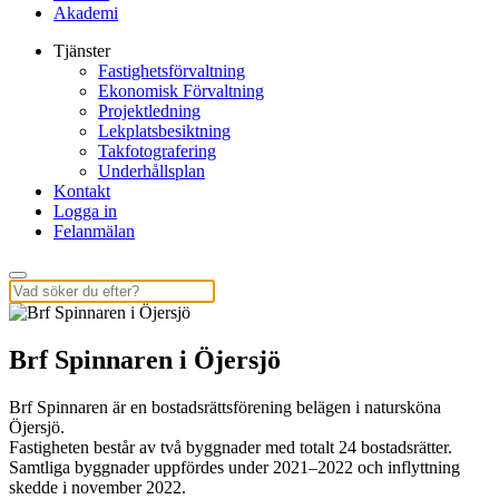
Akademi
Tjänster
Fastighetsförvaltning
Ekonomisk Förvaltning
Projektledning
Lekplatsbesiktning
Takfotografering
Underhållsplan
Kontakt
Logga in
Felanmälan
Brf Spinnaren i Öjersjö
Brf Spinnaren är en bostadsrättsförening belägen i natursköna
Öjersjö.
Fastigheten består av två byggnader med totalt 24 bostadsrätter.
Samtliga byggnader uppfördes under
2021–2022
och inflyttning
skedde i november 202
2
.