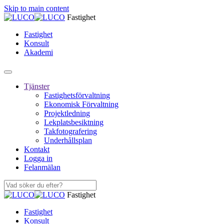
Skip to main content
Fastighet
Fastighet
Konsult
Akademi
Tjänster
Fastighetsförvaltning
Ekonomisk Förvaltning
Projektledning
Lekplatsbesiktning
Takfotografering
Underhållsplan
Kontakt
Logga in
Felanmälan
Fastighet
Fastighet
Konsult